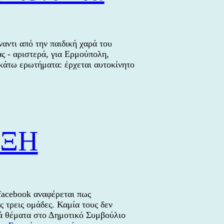
ένος
αντι από την παιδική χαρά του
ς - αριστερά, για Ερμούπολη,
κάτω ερωτήματα: έρχεται αυτοκίνητο
ς
ΡΞΗ
acebook αναφέρεται πως
ς τρεις ομάδες. Καμία τους δεν
κά θέματα στο Δημοτικό Συμβούλιο