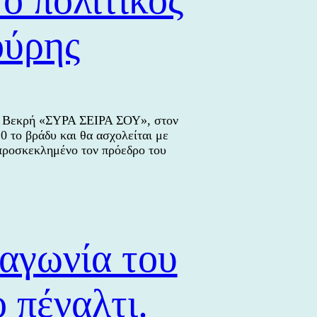
ούρης
ρη Βεκρή «ΣΥΡΑ ΣΕΙΡΑ ΣΟΥ», στον
 το βράδυ και θα ασχολείται με
προσκεκλημένο τον πρόεδρο του
ς
αγωνία του
 πέναλτι.