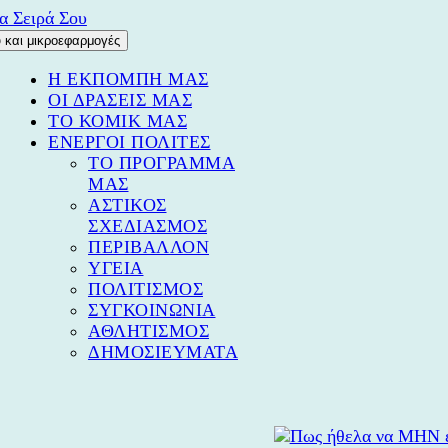
Μετάβαση
σε
 και μικροεφαρμογές
περιεχόμενο
ρα Σειρά Σου
Η ΕΚΠΟΜΠΗ ΜΑΣ
ΟΙ ΔΡΑΣΕΙΣ ΜΑΣ
ΤΟ ΚΟΜΙΚ ΜΑΣ
ΕΝΕΡΓΟΙ ΠΟΛΙΤΕΣ
ΤΟ ΠΡΟΓΡΑΜΜΑ
ΜΑΣ
ΑΣΤΙΚΟΣ
ΣΧΕΔΙΑΣΜΟΣ
ΠΕΡΙΒΑΛΛΟΝ
ΥΓΕΙΑ
ΠΟΛΙΤΙΣΜΟΣ
ΣΥΓΚΟΙΝΩΝΙΑ
ΑΘΛΗΤΙΣΜΟΣ
ΔΗΜΟΣΙΕΥΜΑΤΑ