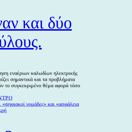
αν και δύο
ύλους.
ίηση εναέριων καλωδίων ηλεκτρικής
ρίζει σημαντικά και τα προβλήματα
όν το συγκεκριμένο θέμα αφορά τόσο
α
ΝΤΡΟ
Ν