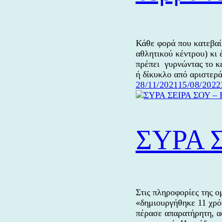
Κάθε φορά που κατεβαί
αθλητικού κέντρου) κι 
πρέπει γυρνώντας το κ
ή δίκυκλο από αριστερ
Δημοσιεύτηκε
28/11/2021
15/08/2022
την
ΣΥΡΑ 
Στις πληροφορίες της
«δημιουργήθηκε 11 χρόν
πέρασε απαρατήρητη, α