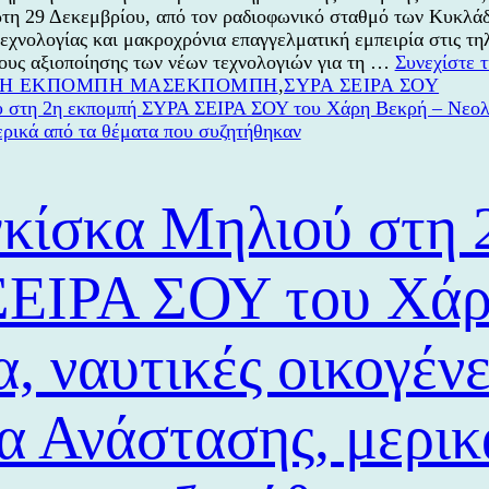
άρτη 29 Δεκεμβρίου, από τον ραδιοφωνικό σταθμό των Κυκ
εχνολογίας και μακροχρόνια επαγγελματική εμπειρία στις τ
ους αξιοποίησης των νέων τεχνολογιών για τη …
Συνεχίστε 
Κατηγορίες
Ετικέτες
Η ΕΚΠΟΜΠΗ ΜΑΣ
ΕΚΠΟΜΠΗ
,
ΣΥΡΑ ΣΕΙΡΑ ΣΟΥ
κίσκα Μηλιού στη 
ΕΙΡΑ ΣΟΥ του Χάρ
, ναυτικές οικογένε
α Ανάστασης, μερικ