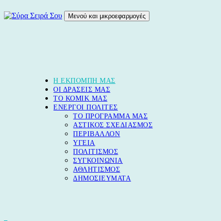
Μετάβαση
σε
Μενού και μικροεφαρμογές
περιεχόμενο
Σύρα Σειρά Σου
Blog
Η ΕΚΠΟΜΠΗ ΜΑΣ
ΟΙ ΔΡΑΣΕΙΣ ΜΑΣ
ΤΟ ΚΟΜΙΚ ΜΑΣ
ΕΝΕΡΓΟΙ ΠΟΛΙΤΕΣ
ΤΟ ΠΡΟΓΡΑΜΜΑ ΜΑΣ
ΑΣΤΙΚΟΣ ΣΧΕΔΙΑΣΜΟΣ
ΠΕΡΙΒΑΛΛΟΝ
ΥΓΕΙΑ
ΠΟΛΙΤΙΣΜΟΣ
ΣΥΓΚΟΙΝΩΝΙΑ
ΑΘΛΗΤΙΣΜΟΣ
ΔΗΜΟΣΙΕΥΜΑΤΑ