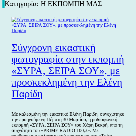
Κατηγορία:
Η ΕΚΠΟΜΠΗ ΜΑΣ
Σύγχρονη εικαστική
φωτογραφία στην εκπομπή
«ΣΥΡΑ, ΣΕΙΡΑ ΣΟΥ», με
προσκεκλημένη την Ελένη
Παρίδη
Με καλεσμένη την εικαστικό Ελένη Παρίδη, συνεχίστηκε
την προηγούμενη Πέμπτη 30 Μαρτίου, η ραδιοφωνική
εκπομπή «ΣΥΡΑ, ΣΕΙΡΑ ΣΟΥ» του Χάρη Βεκρή, από τη
συχνότητα του «PRIME RADIO 100,3». Με
προϋπηρεσία ραδιοφωνικού παραγωγού στο «Τρίτο