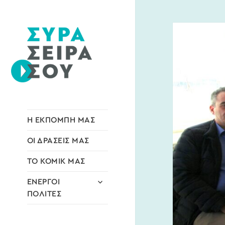
Blog
Σύρα Σειρά
Σου
Η ΕΚΠΟΜΠΗ ΜΑΣ
ΟΙ ΔΡΑΣΕΙΣ ΜΑΣ
ΤΟ ΚΟΜΙΚ ΜΑΣ
επέκταση
ΕΝΕΡΓΟΙ
του
ΠΟΛΙΤΕΣ
μενού
απόγονος