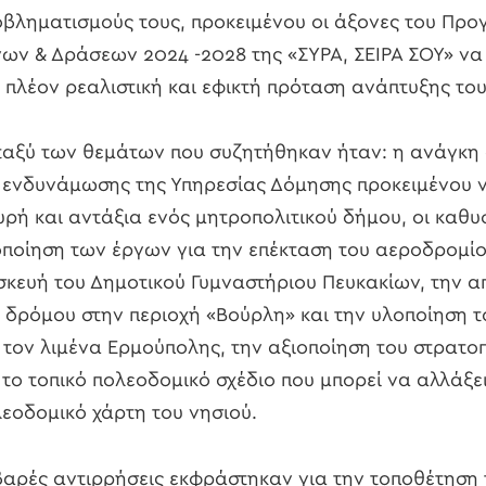
βληματισμούς τους, προκειμένου οι άξονες του Πρ
ων & Δράσεων 2024 -2028 της «ΣΥΡΑ, ΣΕΙΡΑ ΣΟΥ» ν
 πλέον ρεαλιστική και εφικτή πρόταση ανάπτυξης του
αξύ των θεμάτων που συζητήθηκαν ήταν: η ανάγκη
 ενδυνάμωσης της Υπηρεσίας Δόμησης προκειμένου ν
υρή και αντάξια ενός μητροπολιτικού δήμου, οι καθυ
ποίηση των έργων για την επέκταση του αεροδρομίο
σκευή του Δημοτικού Γυμναστήριου Πευκακίων, την 
 δρόμου στην περιοχή «Βούρλη» και την υλοποίηση τ
 τον λιμένα Ερμούπολης, την αξιοποίηση του στρατο
 το τοπικό πολεοδομικό σχέδιο που μπορεί να αλλάξε
εοδομικό χάρτη του νησιού.
αρές αντιρρήσεις εκφράστηκαν για την τοποθέτηση 