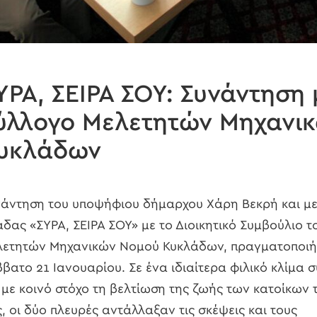
ΥΡΑ, ΣΕΙΡΑ ΣΟΥ: Συνάντηση 
ύλλογο Μελετητών Μηχανικ
υκλάδων
άντηση του υποψήφιου δήμαρχου Χάρη Βεκρή και μ
δας «ΣΥΡΑ, ΣΕΙΡΑ ΣΟΥ» με το Διοικητικό Συμβούλιο 
λετητών Μηχανικών Νομού Κυκλάδων, πραγματοποιή
βατο 21 Ιανουαρίου. Σε ένα ιδιαίτερα φιλικό κλίμα 
 με κοινό στόχο τη βελτίωση της ζωής των κατοίκων 
, οι δύο πλευρές αντάλλαξαν τις σκέψεις και τους