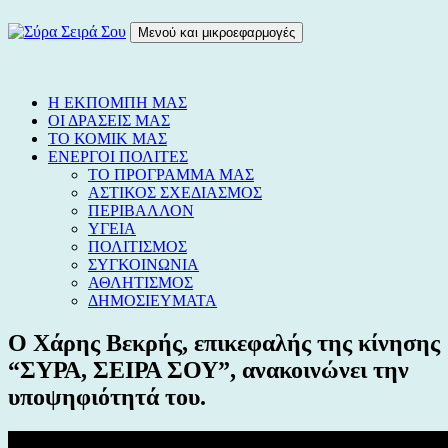
Μετάβαση
σε
Μενού και μικροεφαρμογές
περιεχόμενο
Σύρα Σειρά Σου
Blog
Η ΕΚΠΟΜΠΗ ΜΑΣ
ΟΙ ΔΡΑΣΕΙΣ ΜΑΣ
ΤΟ ΚΟΜΙΚ ΜΑΣ
ΕΝΕΡΓΟΙ ΠΟΛΙΤΕΣ
ΤΟ ΠΡΟΓΡΑΜΜΑ ΜΑΣ
ΑΣΤΙΚΟΣ ΣΧΕΔΙΑΣΜΟΣ
ΠΕΡΙΒΑΛΛΟΝ
ΥΓΕΙΑ
ΠΟΛΙΤΙΣΜΟΣ
ΣΥΓΚΟΙΝΩΝΙΑ
ΑΘΛΗΤΙΣΜΟΣ
ΔΗΜΟΣΙΕΥΜΑΤΑ
Ο Χάρης Βεκρής, επικεφαλής της κίνησης
“ΣΥΡΑ, ΣΕΙΡΑ ΣΟΥ”, ανακοινώνει την
υποψηφιότητά του.